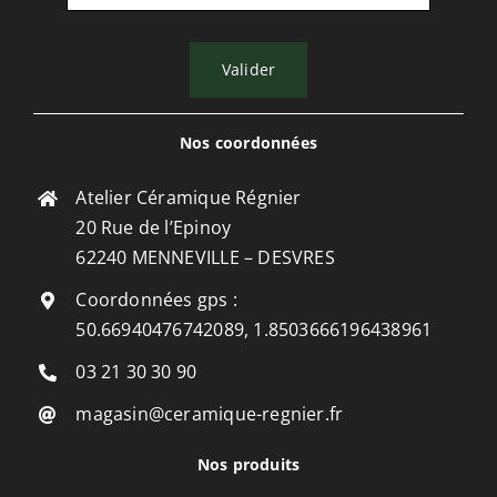
Valider
Nos coordonnées
Atelier Céramique Régnier
20 Rue de l’Epinoy
62240 MENNEVILLE – DESVRES
Coordonnées gps :
50.66940476742089, 1.8503666196438961
03 21 30 30 90
magasin@ceramique-regnier.fr
Nos produits